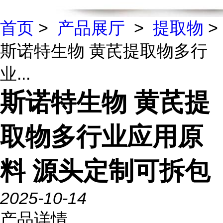
首页
>
产品展厅
>
提取物
>
斯诺特生物 黄芪提取物多行
业...
斯诺特生物 黄芪提
取物多行业应用原
料 源头定制可拆包
2025-10-14
产品详情