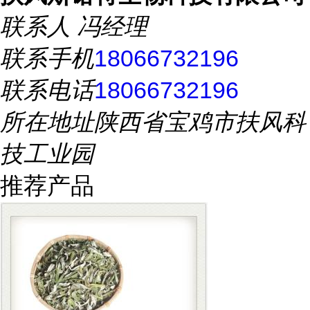
联系人
冯经理
联系手机
18066732196
联系电话
18066732196
所在地址
陕西省宝鸡市扶风科
技工业园
推荐产品