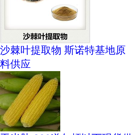
沙棘叶提取物 斯诺特基地原
料供应