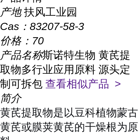
产地
扶风工业园
Cas：
83207-58-3
价格：
70
产品名称
斯诺特生物 黄芪提
取物多行业应用原料 源头定
制可拆包
查看相似产品 >
简介
黄芪提取物是以豆科植物蒙古
黄芪或膜荚黄芪的干燥根为原