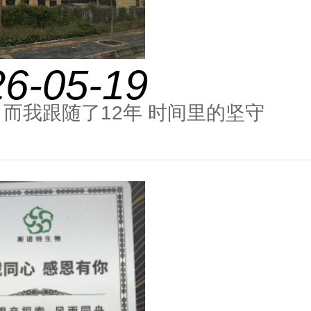
26-05-19
岁 而我跟随了12年 时间里的坚守