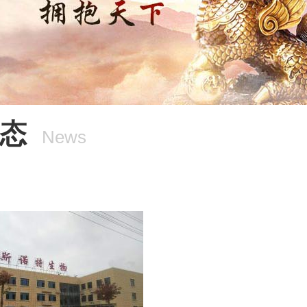
态
News