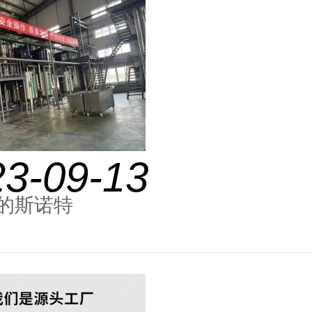
23-09-13
的斯诺特