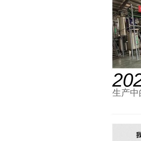
20
生产中