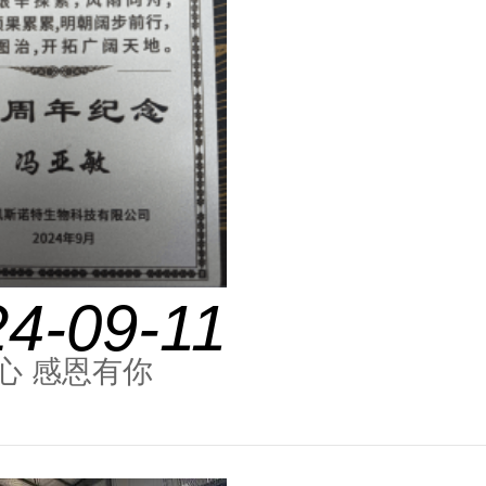
4-09-11
心 感恩有你