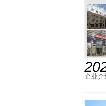
20
企业介