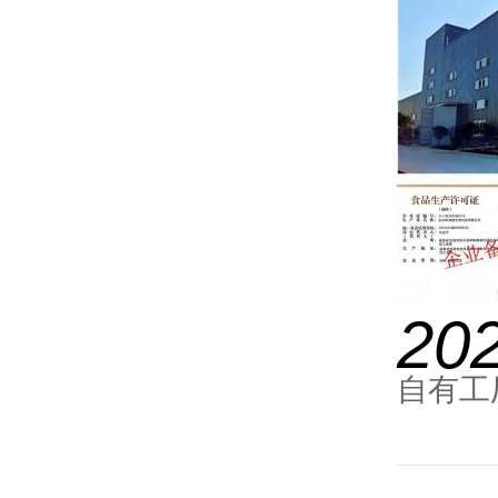
20
自有工