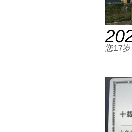
20
您17