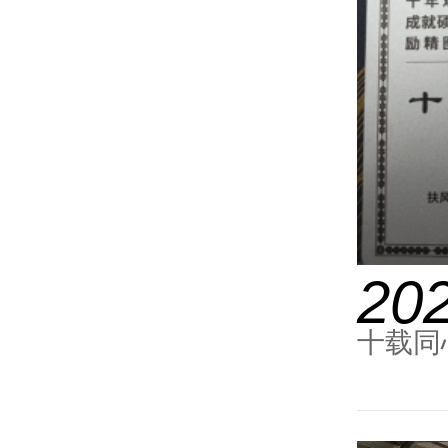
202
十载同