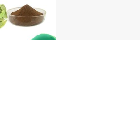
罗布麻黄酮 罗布麻叶粉 浓缩萃取 精制而成
麻黄酮 罗布麻叶
萃取 精制而成 