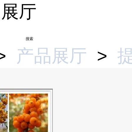
品展厅
搜索
>
产品展厅
>