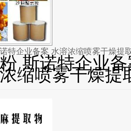
沙棘粉 斯诺特企业备案 水溶浓缩喷雾干燥提
粉 斯诺特企业备
浓缩喷雾干燥提