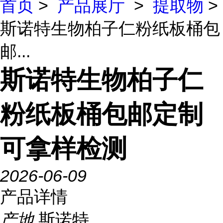
首页
>
产品展厅
>
提取物
>
斯诺特生物柏子仁粉纸板桶包
邮...
斯诺特生物柏子仁
粉纸板桶包邮定制
可拿样检测
2026-06-09
产品详情
产地
斯诺特