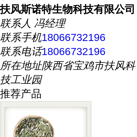
扶风斯诺特生物科技有限公司
联系人
冯经理
联系手机
18066732196
联系电话
18066732196
所在地址
陕西省宝鸡市扶风科
技工业园
推荐产品