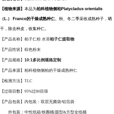
【植物来源】
本品为
柏科植物侧柏Platycladus orientalis
（L.） Franco的干燥成熟种仁
。秋、冬二季采收成熟种子，晒
干，除去种皮，收集种仁。
【产品名称】柏子仁粉 水溶
柏子仁提取物
【产品性状】棕色粉末
【产品规格】
10:1多比例规格定制
【产品来源】柏科植物侧柏的干燥成熟种仁
【检测方法】TLC
【过筛目数】95%过80目筛
【产品包装】内包装：双层无菌袋/铝箔袋
外包装：中性纸箱/铁圈桶/圆型&方型全纸桶