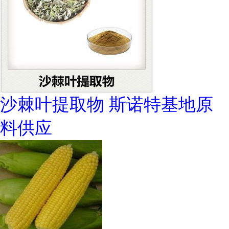
沙棘叶提取物 斯诺特基地原
料供应