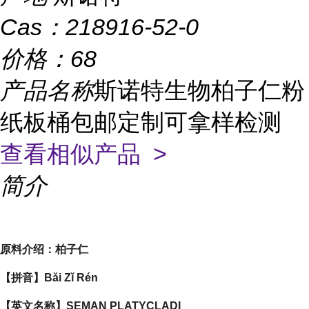
Cas：
218916-52-0
价格：
68
产品名称
斯诺特生物柏子仁粉
纸板桶包邮定制可拿样检测
查看相似产品 >
简介
原料介绍：柏子仁
【拼音】Bǎi Zǐ Rén
【英文名称】SEMAN PLATYCLADI