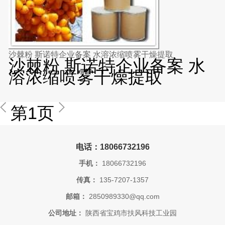
沙棘粉 斯诺特企业备案 水溶浓缩喷雾干燥提取
沙棘粉 斯诺特企业备案 水
溶浓缩喷雾干燥提取
第1页
电话：18066732196
手机：
18066732196
传真：
135-7207-1357
邮箱：
2850989330@qq.com
公司地址：
陕西省宝鸡市扶风科技工业园