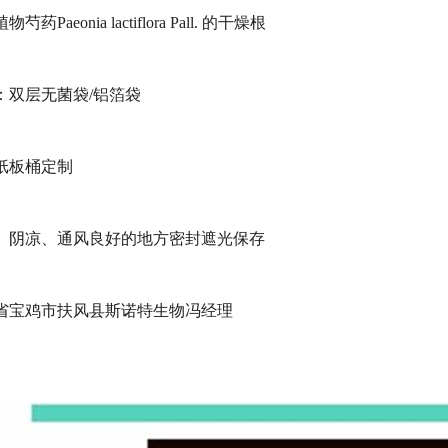
eonia lactiflora Pall. 的干燥根
：双层无菌袋/铝箔袋
纸板桶定制
、阴凉、通风良好的地方密封遮光保存
省宝鸡市扶风县斯诺特生物冯经理