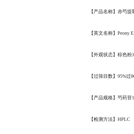
【产品名称】赤芍提取
【英文名称】Peony Ext
【外观状态】棕色粉
【过筛目数】95%过8
【产品规格】芍药苷1
【检测方法】HPLC