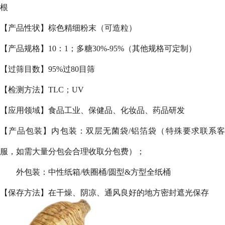
根
【产品性状】棕色精细粉末（可造粒）
【产品规格】10：1；多糖30%-95%（其他规格可定制）
【过筛目数】95%过80目筛
【检测方法】TLC；UV
【应用领域】食品工业、保健品、化妆品、药品研发
【产品包装】内包装：双层无菌袋/铝箔袋（特殊要求联系客
服，如需大量分包会合理收取分包费）；
外包装：中性纸箱/铁圈桶/圆型&方型全纸桶
【保存方法】在干燥、阴凉、通风良好的地方密封遮光保存