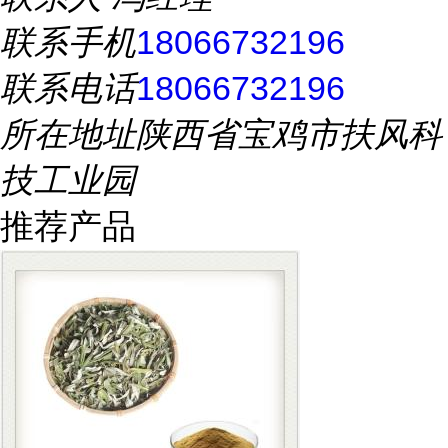
联系手机
18066732196
联系电话
18066732196
所在地址
陕西省宝鸡市扶风科
技工业园
推荐产品