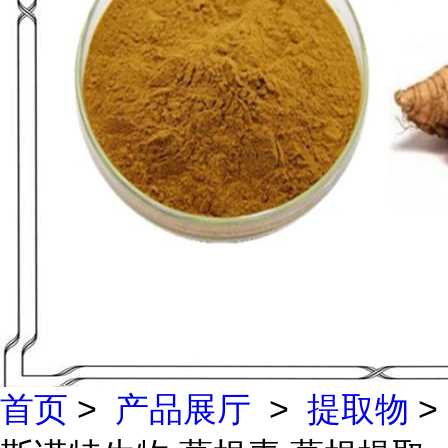
首页
>
产品展厅
>
提取物
>