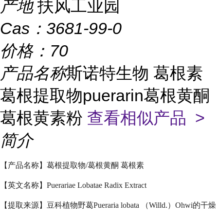
产地
扶风工业园
Cas：
3681-99-0
价格：
70
产品名称
斯诺特生物 葛根素
葛根提取物puerarin葛根黄酮
葛根黄素粉
查看相似产品 >
简介
【产品名称】葛根提取物/葛根黄酮 葛根素
【英文名称】Puerariae Lobatae Radix Extract
【提取来源】豆科植物野葛Pueraria lobata （Willd.）Ohwi的干燥