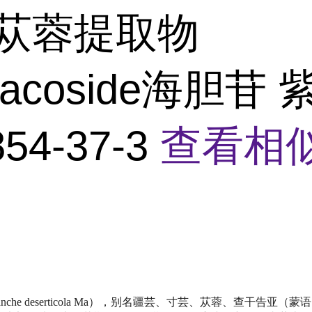
肉苁蓉提取物
inacoside海胆苷
54-37-3
查看相
nche deserticola Ma），别名疆芸、寸芸、苁蓉、查干告亚