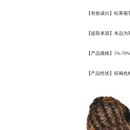
【有效成分】松果菊
【提取来源】本品为列当科植
【产品规格】1%-7
【产品性状】棕褐色