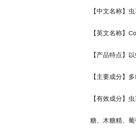
【中文名称】虫
【英文名称】Cordyc
【产品特点】以
【主要成分】多
【有效成分】虫
糖、木糖精、葡