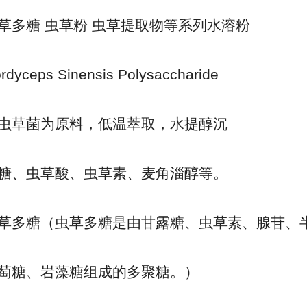
草多糖 虫草粉 虫草提取物等系列水溶粉
eps Sinensis Polysaccharide
虫草菌为原料，低温萃取，水提醇沉
糖、虫草酸、虫草素、麦角淄醇等。
草多糖（虫草多糖是由甘露糖、虫草素、腺苷、
萄糖、岩藻糖组成的多聚糖。）