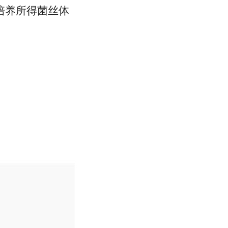
培养所得菌丝体