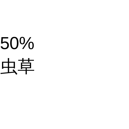
50%
物虫草