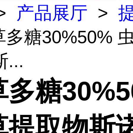
>
产品展厅
>
草多糖30%50% 
...
多糖30%5
草提取物斯