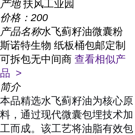
产地
扶风工业园
价格：
200
产品名称
水飞蓟籽油微囊粉
斯诺特生物 纸板桶包邮定制
可拆包无中间商
查看相似产
品 >
简介
本品精选水飞蓟籽油为核心原
料，通过现代微囊包埋技术加
工而成。该工艺将油脂有效包