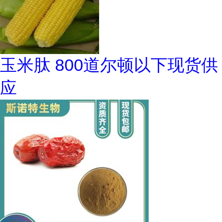
玉米肽 800道尔顿以下现货供
应