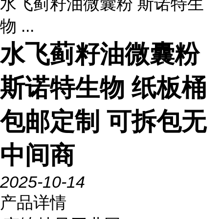
水飞蓟籽油微囊粉 斯诺特生
物 ...
水飞蓟籽油微囊粉
斯诺特生物 纸板桶
包邮定制 可拆包无
中间商
2025-10-14
产品详情