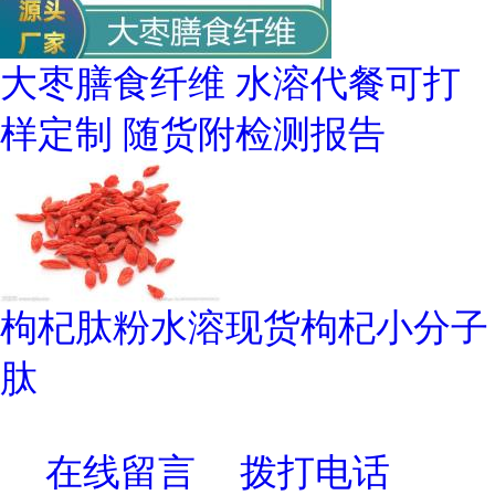
大枣膳食纤维 水溶代餐可打
样定制 随货附检测报告
枸杞肽粉水溶现货枸杞小分子
肽
在线留言
拨打电话