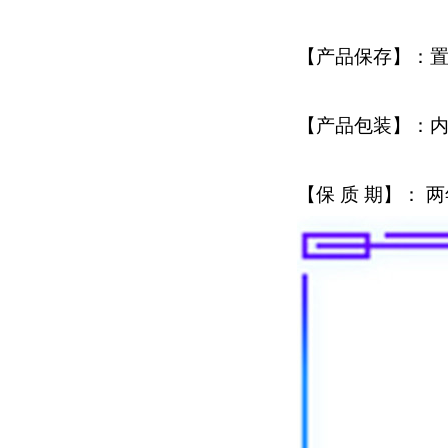
【产品保存】：
【产品包装】：内
【保 质 期】： 