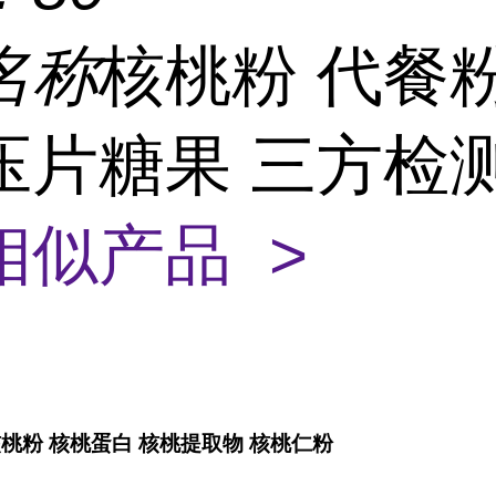
名称
核桃粉 代餐
压片糖果 三方检
相似产品 >
桃粉 核桃蛋白 核桃提取物 核桃仁粉