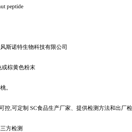
peptide
扶风斯诺特生物科技有限公司
色或棕黄色粉末
核桃。
量可控,可定制 SC食品生产厂家、提供检测方法和出厂
供三方检测