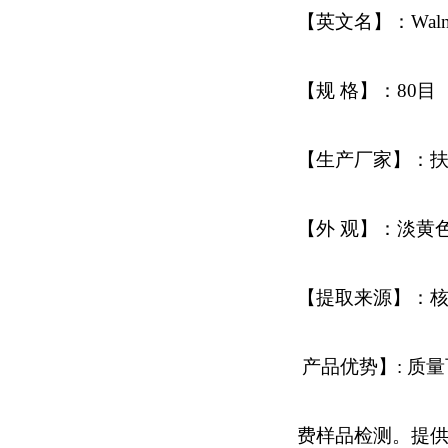
【英文名】：Walnut 
【规 格】：80目
【生产厂家】：
【外 观】：淡黄
【提取来源】：
产品优势】: 质
费样品检测。提