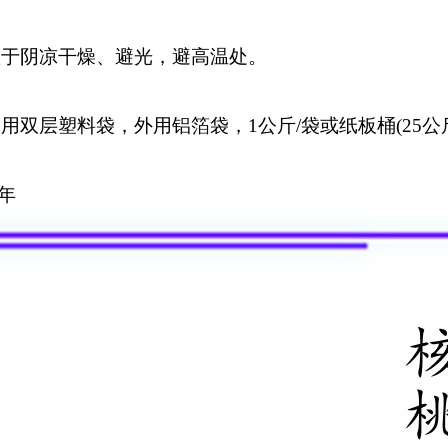
置于阴凉干燥、避光，避高温处。
用双层塑料袋，外用铝箔袋，1公斤/袋或纸板桶(25公斤
两年