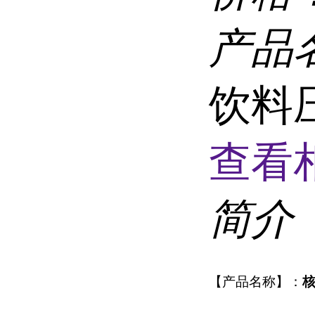
产品
饮料
查看
简介
【产品名称】：
核