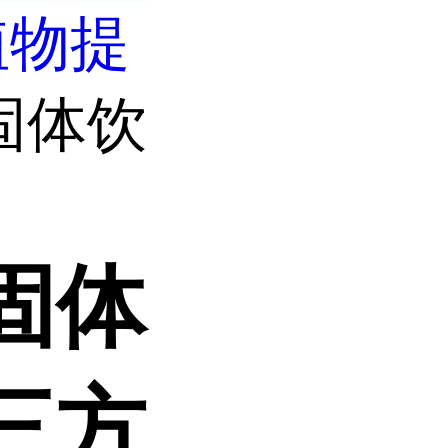
植物提
固体饮
固体
三方