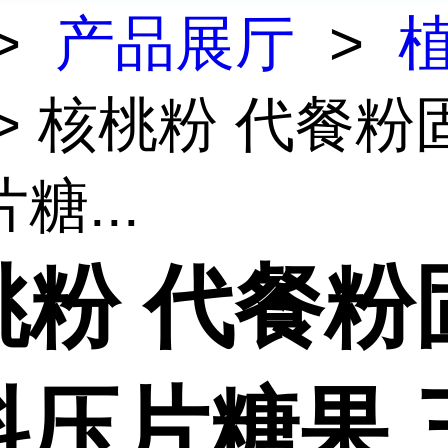
>
产品展厅
>
> 核桃粉 代餐粉
糖...
桃粉 代餐粉
料压片糖果 