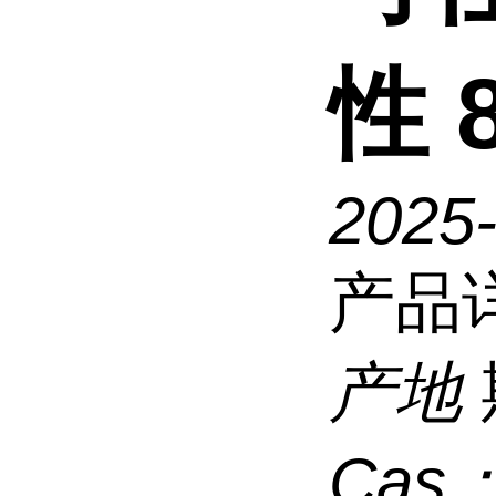
性 
2025
产品
产地
Cas