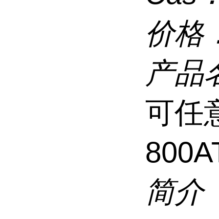
价格
产品
可任
800
简介