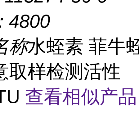
：
4800
名称
水蛭素 菲牛
意取样检测活性
ATU
查看相似产品