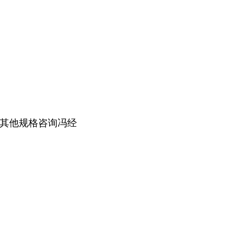
其他规格咨询冯经