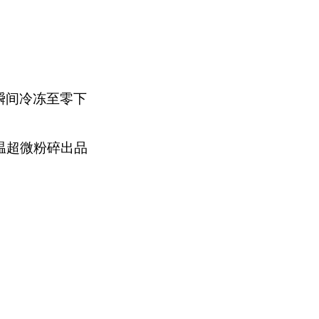
瞬间冷冻至零下
温超微粉碎出品