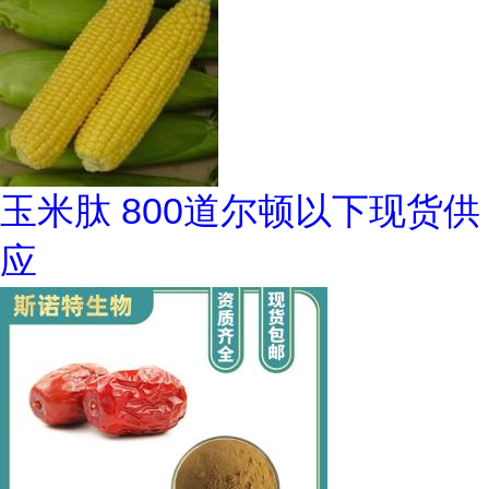
玉米肽 800道尔顿以下现货供
应