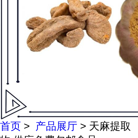
首页
>
产品展厅
> 天麻提取