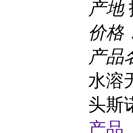
产地
价格
产品
水溶
头斯
产品 