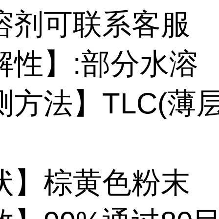
溶剂可联系客服
解性】:部分水溶
测方法】TLC(薄
状】棕黄色粉末