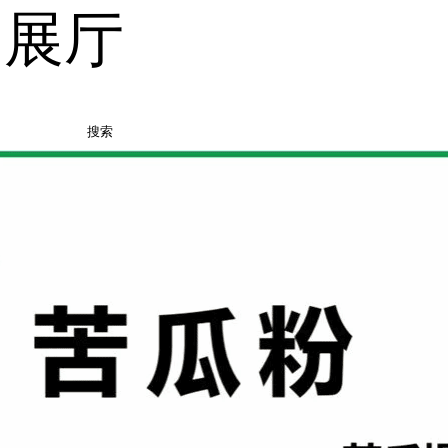
品展厅
搜索