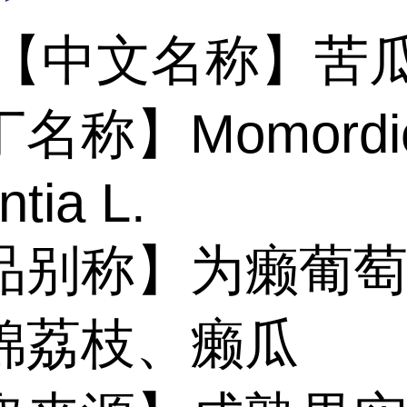
【中文名称】苦
名称】Momordi
ntia L.
品别称】为癞葡
锦荔枝、癞瓜