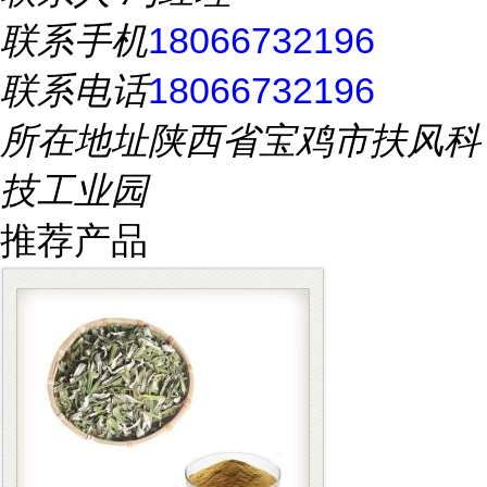
联系手机
18066732196
联系电话
18066732196
所在地址
陕西省宝鸡市扶风科
技工业园
推荐产品