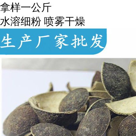
拿样一公斤
水溶细粉 喷雾干燥