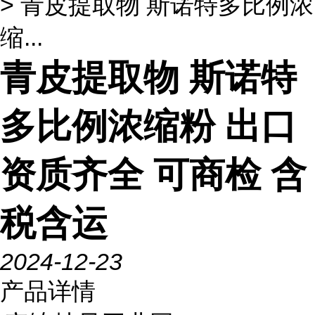
> 青皮提取物 斯诺特多比例浓
缩...
青皮提取物 斯诺特
多比例浓缩粉 出口
资质齐全 可商检 含
税含运
2024-12-23
产品详情