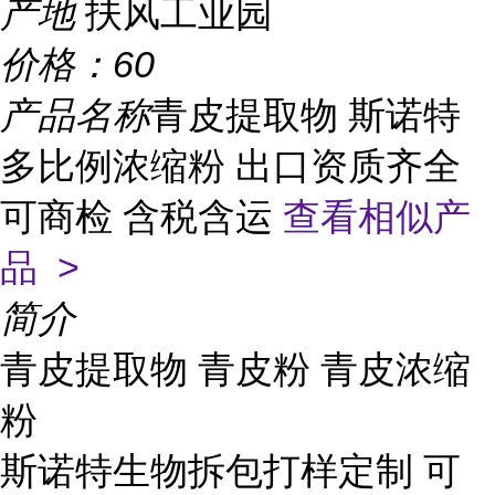
产地
扶风工业园
价格：
60
产品名称
青皮提取物 斯诺特
多比例浓缩粉 出口资质齐全
可商检 含税含运
查看相似产
品 >
简介
青皮提取物 青皮粉 青皮浓缩
粉
斯诺特生物拆包打样定制 可