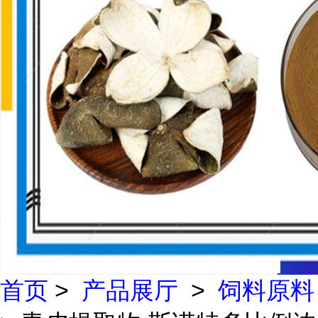
首页
>
产品展厅
>
饲料原料