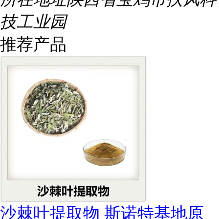
技工业园
推荐产品
沙棘叶提取物 斯诺特基地原