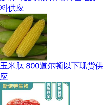
料供应
玉米肽 800道尔顿以下现货供
应