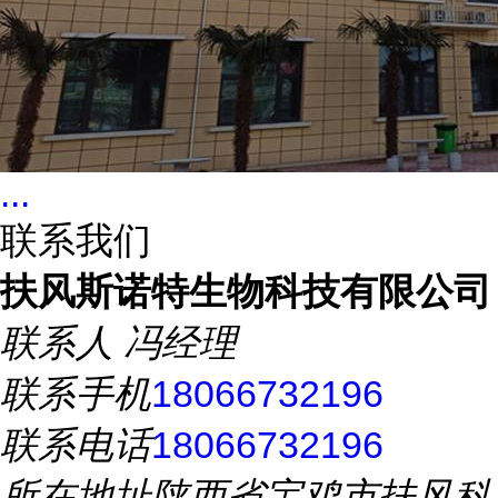
...
联系我们
扶风斯诺特生物科技有限公司
联系人
冯经理
联系手机
18066732196
联系电话
18066732196
所在地址
陕西省宝鸡市扶风科