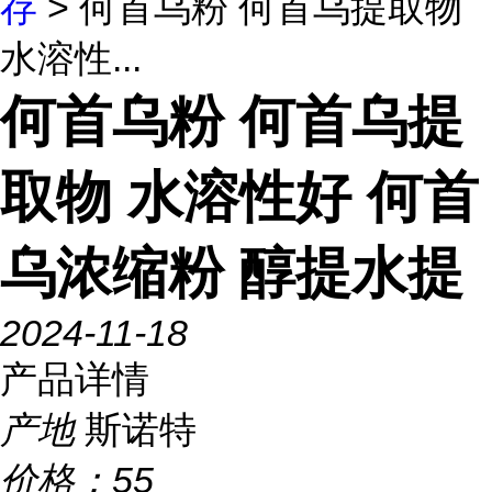
存
> 何首乌粉 何首乌提取物
水溶性...
何首乌粉 何首乌提
取物 水溶性好 何首
乌浓缩粉 醇提水提
2024-11-18
产品详情
产地
斯诺特
价格：
55