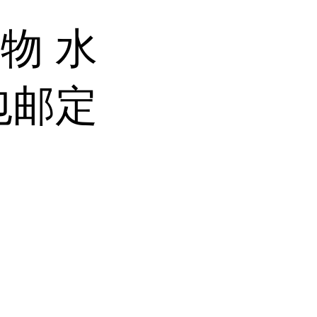
物 水
包邮定