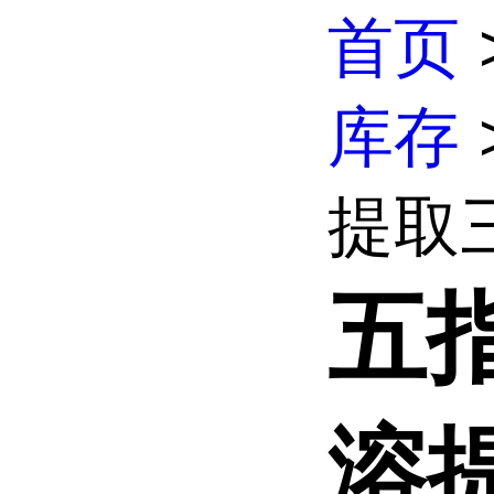
首页
库存
提取三
五
溶