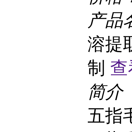
产品
溶提
制
查
简介
五指