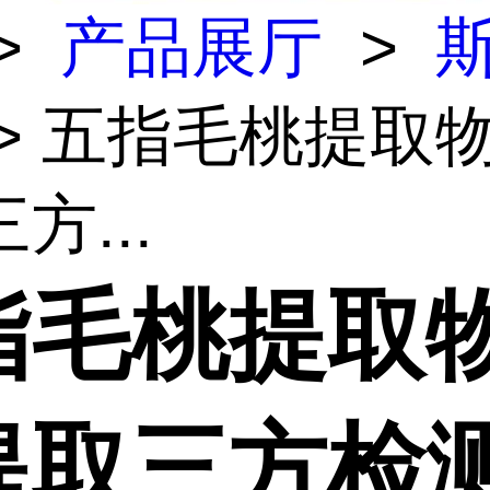
>
产品展厅
>
> 五指毛桃提取物
方...
指毛桃提取物
提取三方检