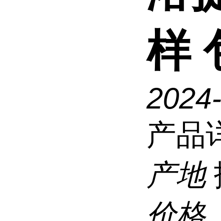
样
2024-
产品
产地
价格