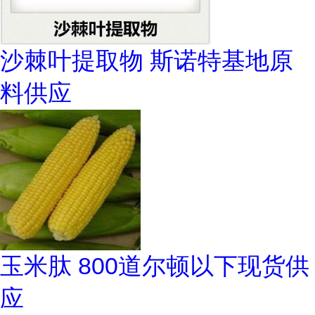
沙棘叶提取物 斯诺特基地原
料供应
玉米肽 800道尔顿以下现货供
应