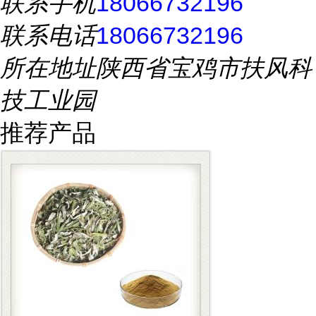
联系手机
18066732196
联系电话
18066732196
所在地址
陕西省宝鸡市扶风科
技工业园
推荐产品