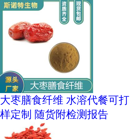
大枣膳食纤维 水溶代餐可打
样定制 随货附检测报告