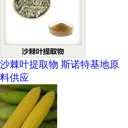
沙棘叶提取物 斯诺特基地原
料供应