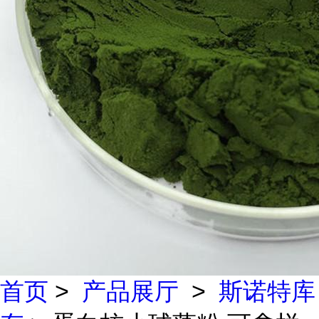
首页
>
产品展厅
>
斯诺特库