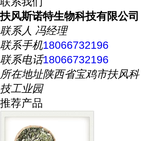
联系我们
扶风斯诺特生物科技有限公司
联系人
冯经理
联系手机
18066732196
联系电话
18066732196
所在地址
陕西省宝鸡市扶风科
技工业园
推荐产品