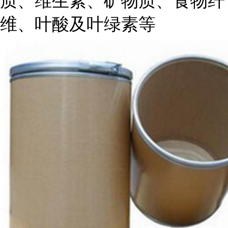
质、维生素、矿物质、食物纤
维、叶酸及叶绿素等