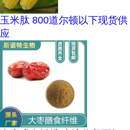
玉米肽 800道尔顿以下现货供
应