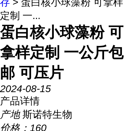
存
> 蛋白核小球藻粉 可拿样
定制 一...
蛋白核小球藻粉 可
拿样定制 一公斤包
邮 可压片
2024-08-15
产品详情
产地
斯诺特生物
价格：
160