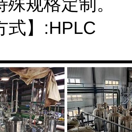
%特殊规格定制。
式】:HPLC