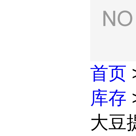
首页
库存
大豆提