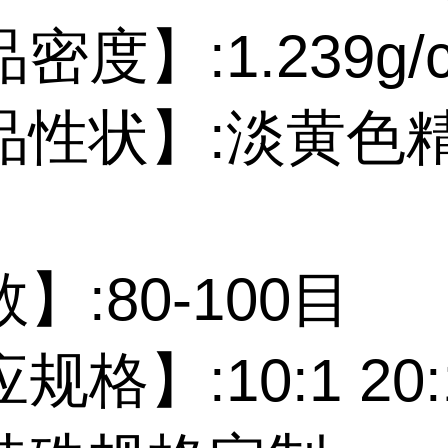
密度】:1.239g/
品性状】:淡黄色
】:80-100目
规格】:10:1 20: