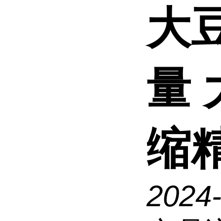
大豆
量
缩
2024