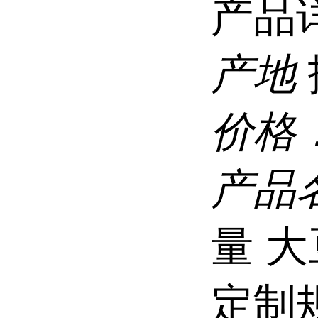
产品
产地
价格
产品
量 
定制