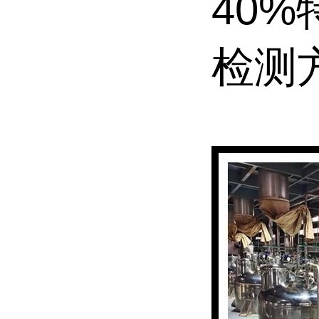
40
检测方