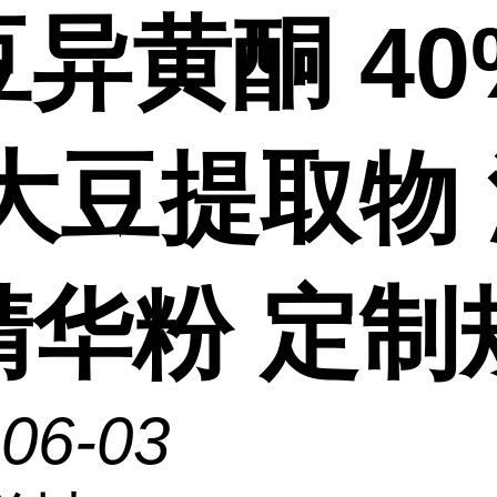
异黄酮 40
 大豆提取物
精华粉 定制
-06-03