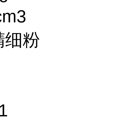
cm3
精细粉
1