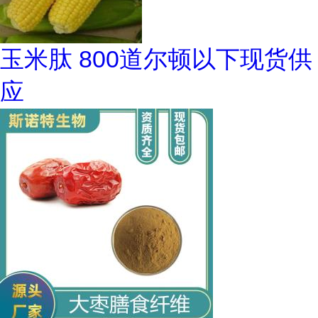
玉米肽 800道尔顿以下现货供
应