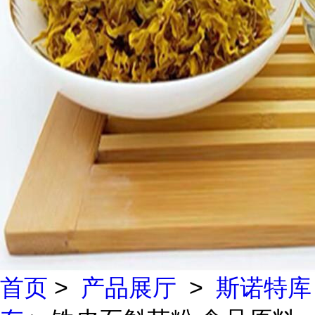
首页
>
产品展厅
>
斯诺特库