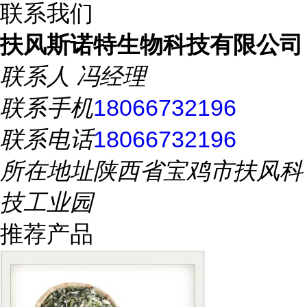
联系我们
扶风斯诺特生物科技有限公司
联系人
冯经理
联系手机
18066732196
联系电话
18066732196
所在地址
陕西省宝鸡市扶风科
技工业园
推荐产品