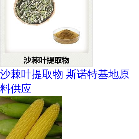
沙棘叶提取物 斯诺特基地原
料供应