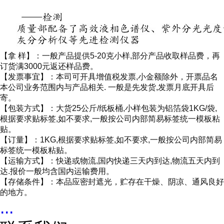
【拿 样】：一般产品提供5-20克小样,部分产品收取样品费，再
订货满3000元返还样品费。
【发票事宜】：本司可开具增值税发票,小金额除外，开票品名
本公司业务范围内与产品相关. 一般是先发货,发票月底开具后
寄。
【包装方式】：大货25公斤/纸板桶,小样包装为铝箔袋1KG/袋,
根据要求贴标签,如不要求,一般按公司内部简易标签统一模板粘
贴。
【订量】：1KG,根据要求贴标签,如不要求,一般按公司内部简易
标签统一模板粘贴。
【运输方式】：快递或物流,国内快递三天内到达,物流五天内到
达.报价一般均含国内运输费用。
【存储条件】：本品应密封遮光，贮存在干燥、阴凉、通风良好
的地方。
...