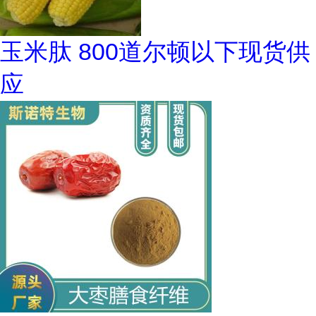
玉米肽 800道尔顿以下现货供
应