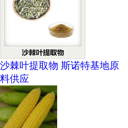
沙棘叶提取物 斯诺特基地原
料供应