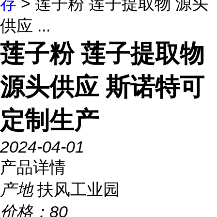
存
> 莲子粉 莲子提取物 源头
供应 ...
莲子粉 莲子提取物
源头供应 斯诺特可
定制生产
2024-04-01
产品详情
产地
扶风工业园
价格：
80