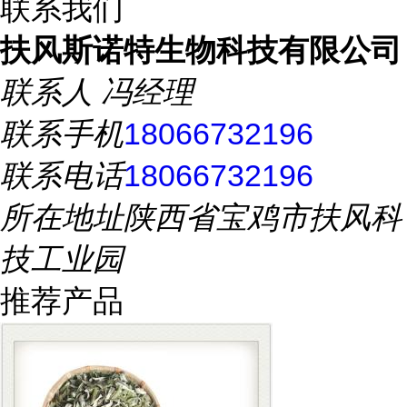
联系我们
扶风斯诺特生物科技有限公司
联系人
冯经理
联系手机
18066732196
联系电话
18066732196
所在地址
陕西省宝鸡市扶风科
技工业园
推荐产品