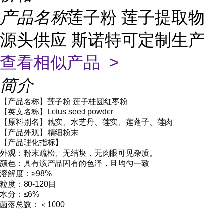
产品名称
莲子粉 莲子提取物
源头供应 斯诺特可定制生产
查看相似产品 >
简介
【产品名称】莲子粉 莲子桂圆红枣粉
【英文名称】Lotus seed powder
【原料别名】藕实、水芝丹、莲实、莲蓬子、莲肉
【产品外观】精细粉末
【产品理化指标】
外观：粉末疏松、无结块，无肉眼可见杂质。
颜色：具有该产品固有的色泽，且均匀一致
溶解度：≥98%
粒度：80-120目
水分：≤6%
菌落总数：＜1000