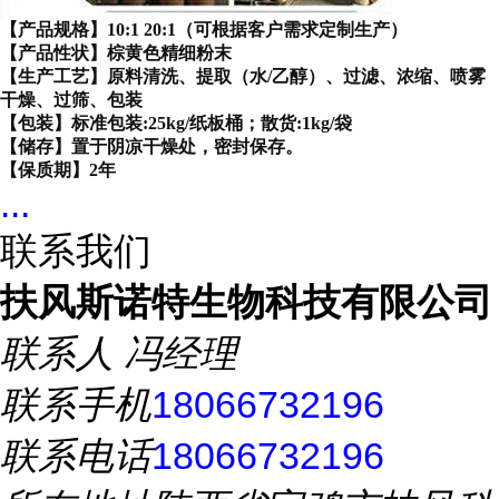
【产品规格】10:1 20:1（可根据客户需求定制生产）
【产品性状】棕黄色精细粉末
【生产工艺】原料清洗、提取（水/乙醇）、过滤、浓缩、喷雾
干燥、过筛、包装
【包装】标准包装:25kg/纸板桶；散货:1kg/袋
【储存】置于阴凉干燥处，密封保存。
【保质期】2年
...
联系我们
扶风斯诺特生物科技有限公司
联系人
冯经理
联系手机
18066732196
联系电话
18066732196