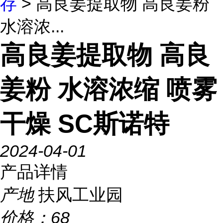
存
> 高良姜提取物 高良姜粉
水溶浓...
高良姜提取物 高良
姜粉 水溶浓缩 喷雾
干燥 SC斯诺特
2024-04-01
产品详情
产地
扶风工业园
价格：
68