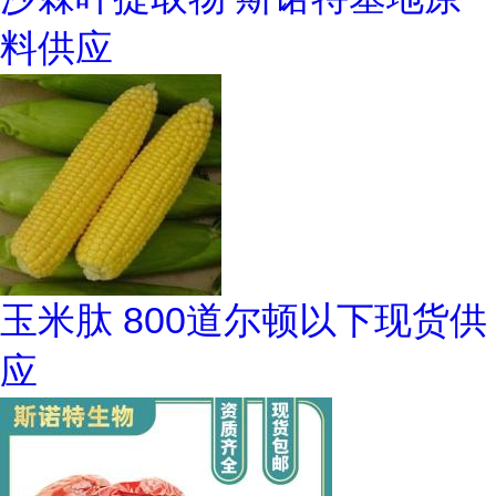
料供应
玉米肽 800道尔顿以下现货供
应