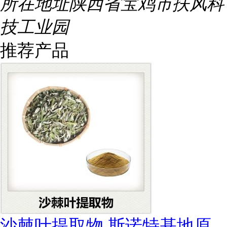
所在地址
陕西省宝鸡市扶风科
技工业园
推荐产品
沙棘叶提取物 斯诺特基地原