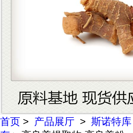
首页
>
产品展厅
>
斯诺特库