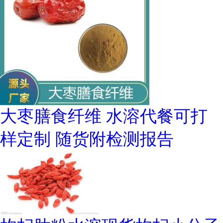
大枣膳食纤维 水溶代餐可打
样定制 随货附检测报告