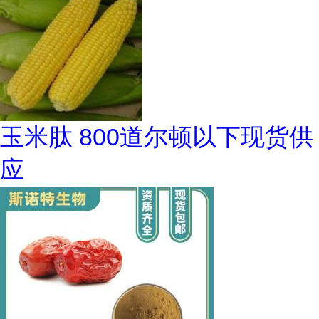
玉米肽 800道尔顿以下现货供
应