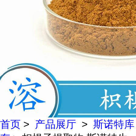
首页
>
产品展厅
>
斯诺特库