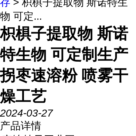
存
> 枳椇子提取物 斯诺特生
物 可定...
枳椇子提取物 斯诺
特生物 可定制生产
拐枣速溶粉 喷雾干
燥工艺
2024-03-27
产品详情