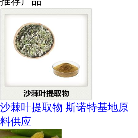
推荐产品
沙棘叶提取物 斯诺特基地原
料供应