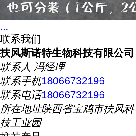
...
联系我们
扶风斯诺特生物科技有限公司
联系人
冯经理
联系手机
18066732196
联系电话
18066732196
所在地址
陕西省宝鸡市扶风科
技工业园