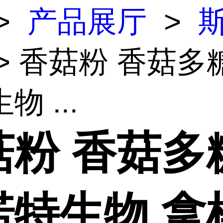
>
产品展厅
>
> 香菇粉 香菇多
物 ...
菇粉 香菇多
诺特生物 拿