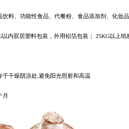
品饮料、功能性食品、代餐粉、食品添加剂、化妆
KG以内双层塑料包装，外用铝箔包装；
25KG以上
存于干燥阴凉处,避免阳光照射和高温
个月