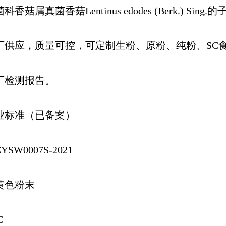
属真菌香菇Lentinus edodes (Berk.) Sing.
厂供应，质量可控，可定制生粉、原粉、纯粉、SC
厂检测报告。
业标准（已备案）
W0007S-2021
黄色粉末
C