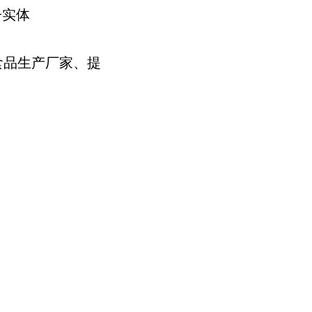
的子实体
食品生产厂家、提