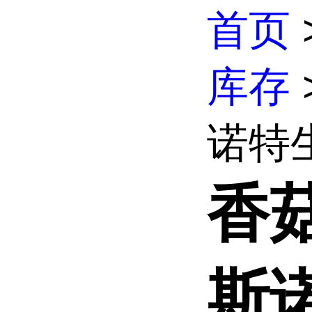
首页
库存
诺特生
香
斯