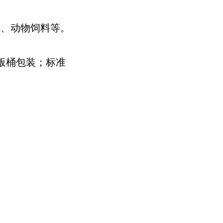
品、动物饲料等。
纸板桶包装；标准