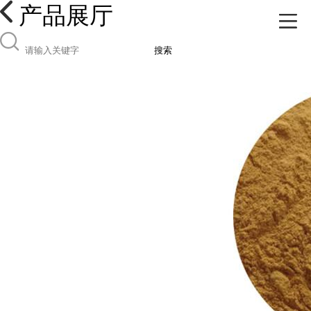
产品展厅
搜索