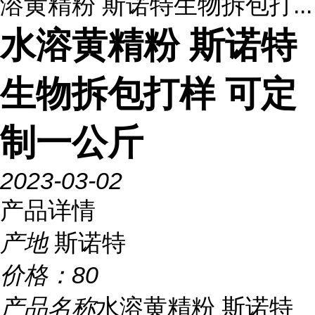
溶黄精粉 斯诺特生物拆包打...
水溶黄精粉 斯诺特
生物拆包打样 可定
制一公斤
2023-03-02
产品详情
产地
斯诺特
价格：
80
产品名称
水溶黄精粉 斯诺特