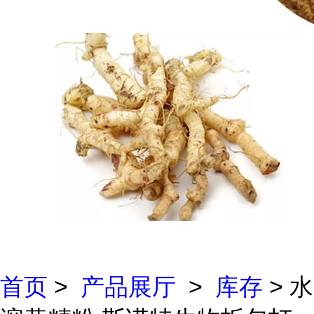
首页
>
产品展厅
>
库存
> 水