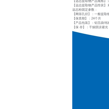
【远志提取物产品规格】:10
【远志提取物产品性状】:
远志粉固定参数：
【网筛孔径】：一般提取物粉
【保质期】：24个月
【产品包装】：铝箔袋/纸
【保 存】：干燥阴凉避光