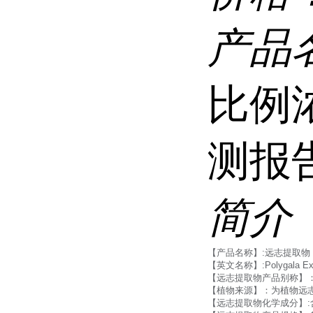
产品
比例
测报
简介
【产品名称】:远志提取物
【英文名称】:Polygala Ext
【远志提取物产品别称】
【植物来源】：为植物远
【远志提取物化学成分】