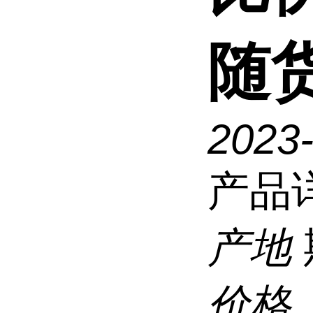
随
2023
产品
产地
价格