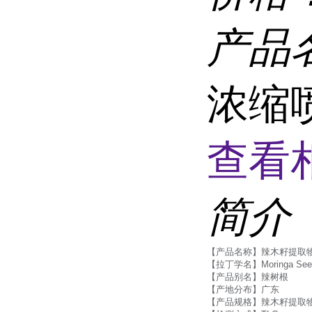
产品
浓缩
查看
简介
【产品名称】辣木籽提取
【拉丁学名】Moringa See
【产品别名】辣树根
【产地分布】广东
【产品规格】辣木籽提取物1