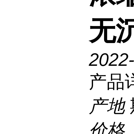
无
2022
产品
产地
价格