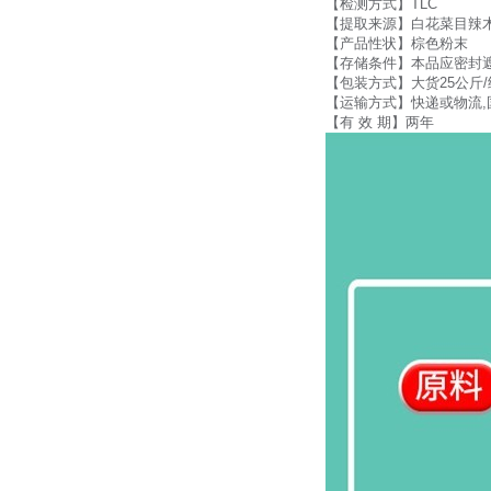
【检测方式】TLC
【提取来源】白花菜目辣
【产品性状】棕色粉末
【存储条件】本品应密封
【包装方式】大货25公斤/
【运输方式】快递或物流,
【有 效 期】两年