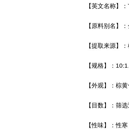
【英文名称】：Too
【原料别名】：
【提取来源】：楝科植
【规格】：10:1
【外观】：棕黄
【目数】：筛选过
【性味】：性寒