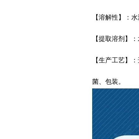
【溶解性】：水
【提取溶剂】：
【生产工艺】：
菌、包装。