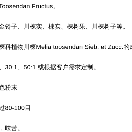
sendan Fructus。
金铃子、川楝实、楝实、楝树果、川楝树子等。
物川楝Melia toosendan Sieb. et Zucc
、30:1、50:1 或根据客户需求定制。
色粉末
80-100目
，味苦。