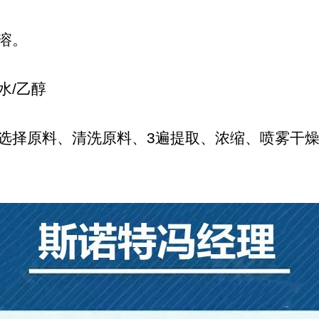
溶。
水/乙醇
选择原料、清洗原料、3遍提取、浓缩、喷雾干