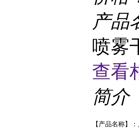
产品
喷雾
查看
简介
【产品名称】：