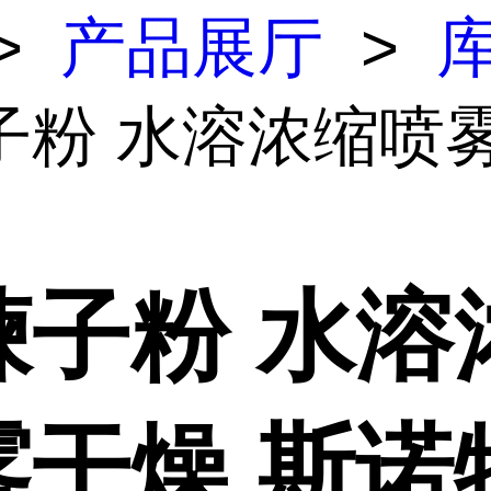
>
产品展厅
>
子粉 水溶浓缩喷
楝子粉 水溶
雾干燥 斯诺