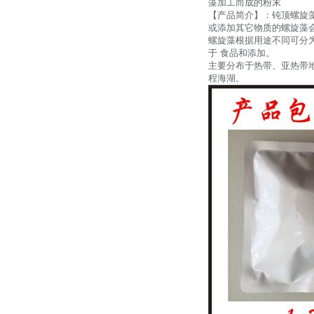
藻加工而成的粉末
【产品简介】：钝顶螺旋
或添加其它物质的螺旋藻
螺旋藻根据用途不同可分
于 食品和添加。
主要分布于热带、亚热带
程海湖。