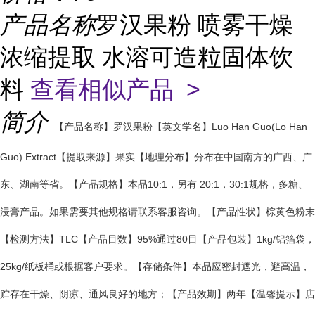
产品名称
罗汉果粉 喷雾干燥
浓缩提取 水溶可造粒固体饮
料
查看相似产品 >
简介
【产品名称】罗汉果粉
【英文学名】Luo Han Guo(Lo Han
Guo) Extract
【提取来源】果实
【地理分布】分布在中国南方的广西、广
东、湖南等省。
【产品规格】本品10:1，另有 20:1，30:1规格，多糖、
浸膏产品。如果需要其他规格请联系客服咨询。
【产品性状】棕黄色粉末
【检测方法】TLC
【产品目数】95%通过80目
【产品包装】1kg/铝箔袋，
25kg/纸板桶或根据客户要求。
【存储条件】本品应密封遮光，避高温，
贮存在干燥、阴凉、通风良好的地方；
【产品效期】两年
【温馨提示】店