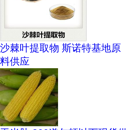
沙棘叶提取物 斯诺特基地原
料供应