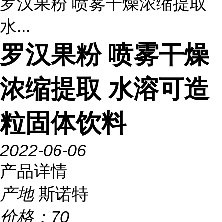
罗汉果粉 喷雾干燥浓缩提取
水...
罗汉果粉 喷雾干燥
浓缩提取 水溶可造
粒固体饮料
2022-06-06
产品详情
产地
斯诺特
价格：
70