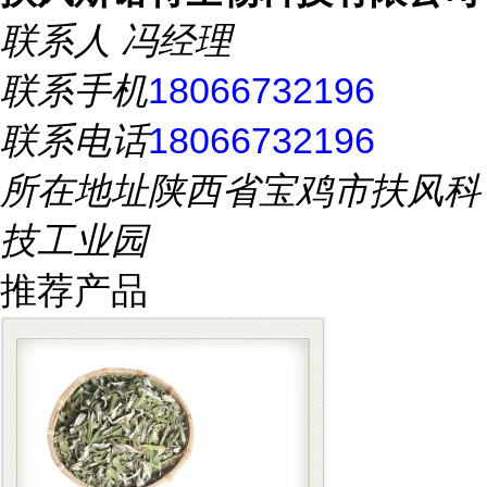
联系人
冯经理
联系手机
18066732196
联系电话
18066732196
所在地址
陕西省宝鸡市扶风科
技工业园
推荐产品