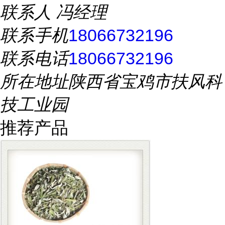
联系人
冯经理
联系手机
18066732196
联系电话
18066732196
所在地址
陕西省宝鸡市扶风科
技工业园
推荐产品