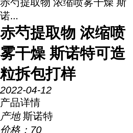
赤芍提取物 浓缩喷雾干燥 斯
诺...
赤芍提取物 浓缩喷
雾干燥 斯诺特可造
粒拆包打样
2022-04-12
产品详情
产地
斯诺特
价格：
70