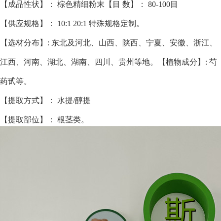
【成品性状】： 棕色精细粉末
【目 数】： 80-100目
【供应规格】： 10:1 20:1 特殊规格定制。
【选材分布】: 东北及河北、山西、陕西、宁夏、安徽、浙江、
江西、河南、湖北、湖南、四川、贵州等地。
【植物成分】: 芍
药甙等。
【提取方式】： 水提/醇提
【提取部位】： 根茎类。