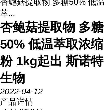
杏鲍菇提取物 多糖50% 低温
萃...
杏鲍菇提取物 多糖
50% 低温萃取浓缩
粉 1kg起出 斯诺特
生物
2022-04-12
产品详情