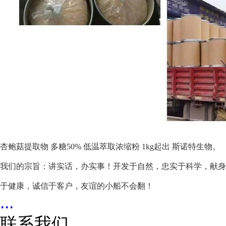
杏鲍菇提取物 多糖50% 低温萃取浓缩粉 1kg起出 斯诺特生物。
我们的宗旨：
讲实话，办实事！
开发于自然，忠实于科学，献身
于健康，诚信于客户，友谊的小船不会翻！
...
联系我们