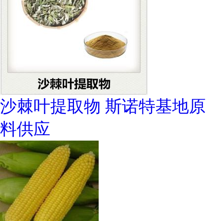
沙棘叶提取物 斯诺特基地原
料供应