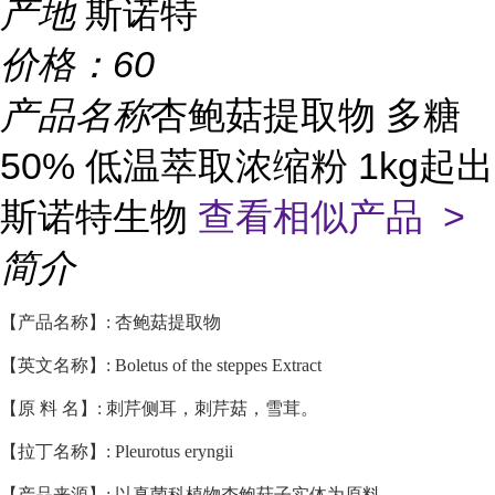
产地
斯诺特
价格：
60
产品名称
杏鲍菇提取物 多糖
50% 低温萃取浓缩粉 1kg起出
斯诺特生物
查看相似产品 >
简介
【产品名称】: 杏鲍菇提取物
【英文名称】: Boletus of the steppes Extract
【
原 料 名】: 刺芹侧耳，刺芹菇，雪茸。
【拉丁名称】: Pleurotus eryngii
【
产品来源】: 以真菌科植物杏鲍菇子实体为原料。