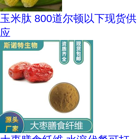
玉米肽 800道尔顿以下现货供
应