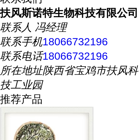
扶风斯诺特生物科技有限公司
联系人
冯经理
联系手机
18066732196
联系电话
18066732196
所在地址
陕西省宝鸡市扶风科
技工业园
推荐产品