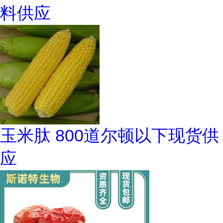
料供应
玉米肽 800道尔顿以下现货供
应