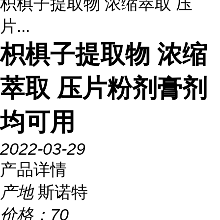
枳椇子提取物 浓缩萃取 压
片...
枳椇子提取物 浓缩
萃取 压片粉剂膏剂
均可用
2022-03-29
产品详情
产地
斯诺特
价格：
70