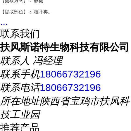
【提取方式】： 醇提
【提取部位】： 枝叶类。
...
联系我们
扶风斯诺特生物科技有限公司
联系人
冯经理
联系手机
18066732196
联系电话
18066732196
所在地址
陕西省宝鸡市扶风科
技工业园
推荐产品