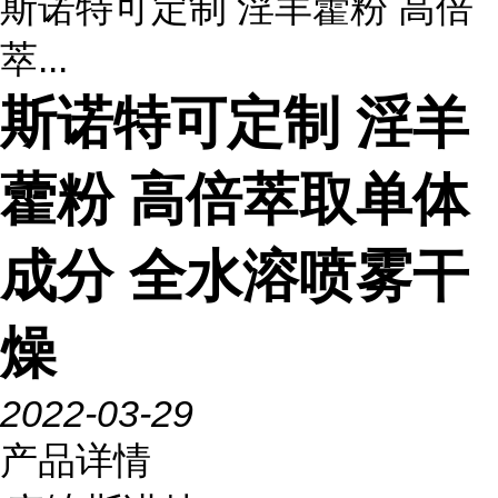
斯诺特可定制 淫羊藿粉 高倍
萃...
斯诺特可定制 淫羊
藿粉 高倍萃取单体
成分 全水溶喷雾干
燥
2022-03-29
产品详情