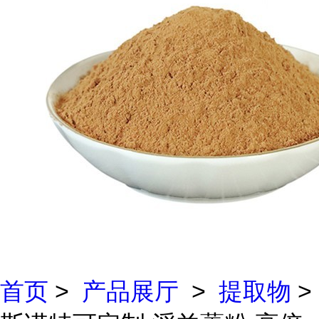
首页
>
产品展厅
>
提取物
>