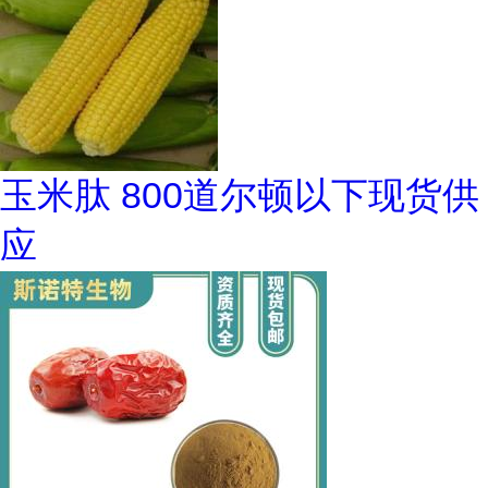
玉米肽 800道尔顿以下现货供
应