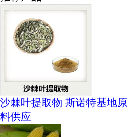
沙棘叶提取物 斯诺特基地原
料供应