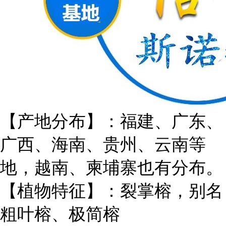
【产地分布】：福建、广东、
广西、海南、贵州、云南等
地，越南、柬埔寨也有分布。
【植物特征】：裂掌榕，别名
粗叶榕、极简榕