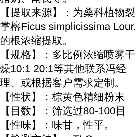
【提取来源】：为桑科植物裂
掌榕
Ficus simplicissima Lour.
的根浓缩提取。
【规格】：多比例浓缩喷雾干
燥10:1 20:1等其他联系冯经
理
、或根据客户需求定制。
【性状】：棕黄色精细粉末
【目数】：筛选过
80-100目
【性味】：味甘，性平。