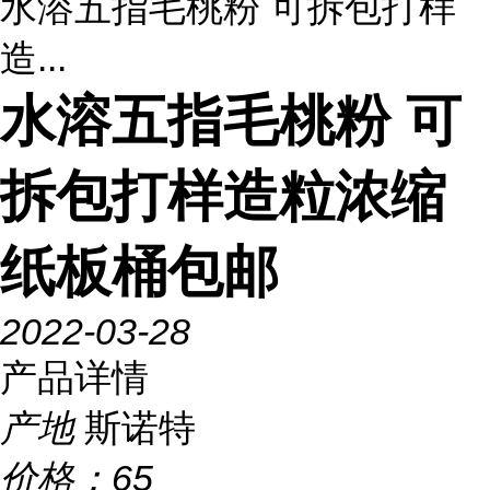
水溶五指毛桃粉 可拆包打样
造...
水溶五指毛桃粉 可
拆包打样造粒浓缩
纸板桶包邮
2022-03-28
产品详情
产地
斯诺特
价格：
65