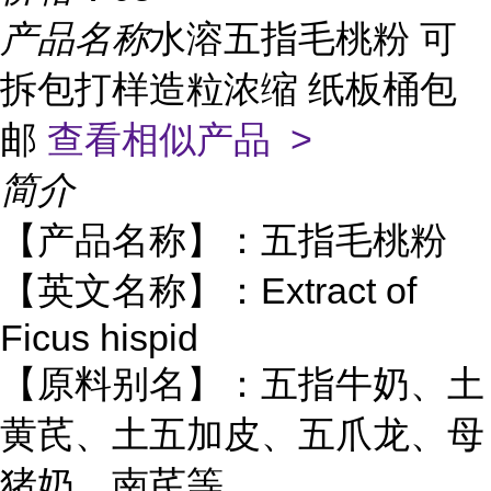
产品名称
水溶五指毛桃粉 可
拆包打样造粒浓缩 纸板桶包
邮
查看相似产品 >
简介
【产品名称】：五指毛桃粉
【英文名称】：
Extract of
Ficus hispid
【原料别名】：五指牛奶、土
黄芪、土五加皮、五爪龙、母
猪奶、南芪等。