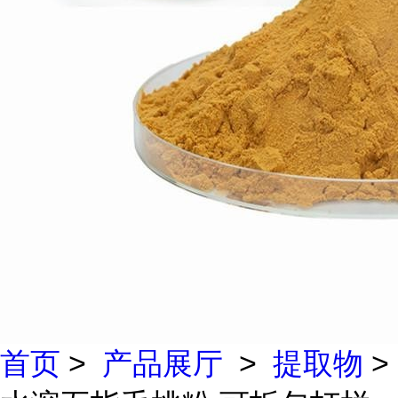
首页
>
产品展厅
>
提取物
>