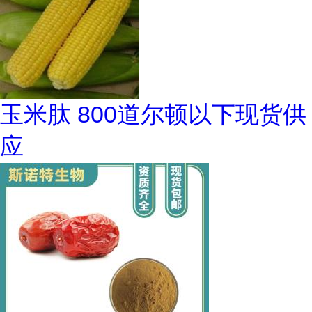
玉米肽 800道尔顿以下现货供
应