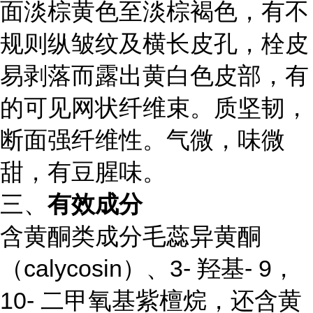
面淡棕黄色至淡棕褐色，有不
规则纵皱纹及横长皮孔，栓皮
易剥落而露出黄白色皮部，有
的可见网状纤维束。质坚韧，
断面强纤维性。气微，味微
甜，有豆腥味。
三、
有效成分
含黄酮类成分毛蕊异黄酮
（calycosin）、3- 羟基- 9，
10- 二甲氧基紫檀烷，还含黄