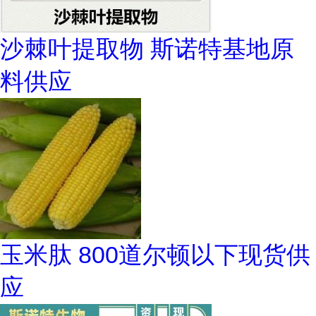
沙棘叶提取物 斯诺特基地原
料供应
玉米肽 800道尔顿以下现货供
应