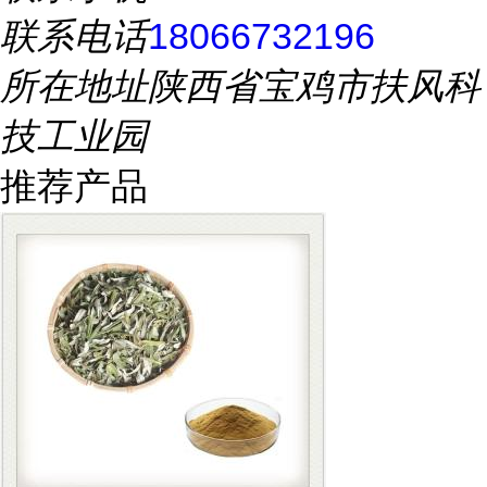
联系电话
18066732196
所在地址
陕西省宝鸡市扶风科
技工业园
推荐产品