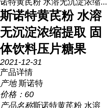
诺特黄芪粉 水溶无沉淀浓缩...
斯诺特黄芪粉 水溶
无沉淀浓缩提取 固
体饮料压片糖果
2021-12-31
产品详情
产地
斯诺特
价格：
60
产品名称
斯诺特黄芪粉 水溶