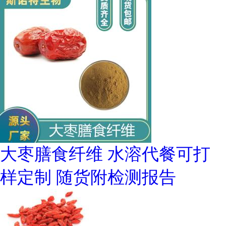
大枣膳食纤维 水溶代餐可打
样定制 随货附检测报告