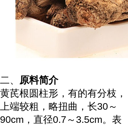
二、
原料简介
黄芪
根圆柱形，有的有分枝，
上端较粗，略扭曲，长30～
90cm，直径0.7～3.5cm。表