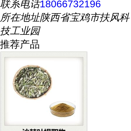
联系电话
18066732196
所在地址
陕西省宝鸡市扶风科
技工业园
推荐产品