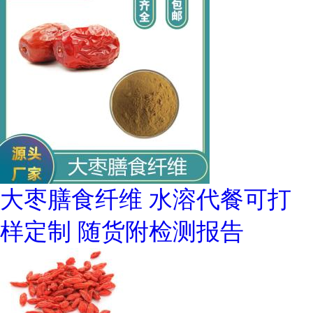
大枣膳食纤维 水溶代餐可打
样定制 随货附检测报告