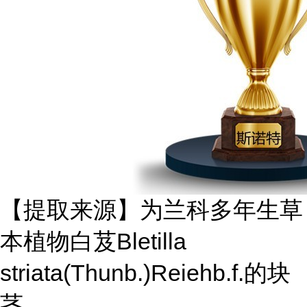
【提取来源】为兰科多年生草
本植物白芨
Bletilla
striata(Thunb.)Reiehb.f.的块
茎。