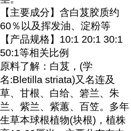
【主要成分】含白芨胶质约
60％以及挥发油、淀粉等
【产品规格】
10:1
20:1 30:1
50:1
等相关比例
原料了解：
白芨，
(学
名:Bletilla striata)又名连及
草、甘根、白给、箬兰、朱
兰、紫兰、紫蕙、百笠。多年
生草本球根植物(块根)，植株