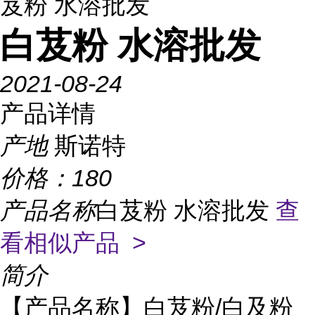
芨粉 水溶批发
白芨粉 水溶批发
2021-08-24
产品详情
产地
斯诺特
价格：
180
产品名称
白芨粉 水溶批发
查
看相似产品 >
简介
【产品名称】白芨粉/白及粉