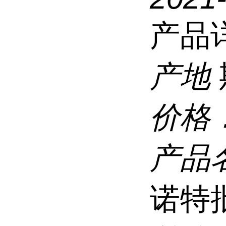
产品
产地
价格
产品
诺特