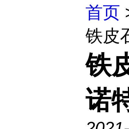
首页
铁皮
铁
诺
2021