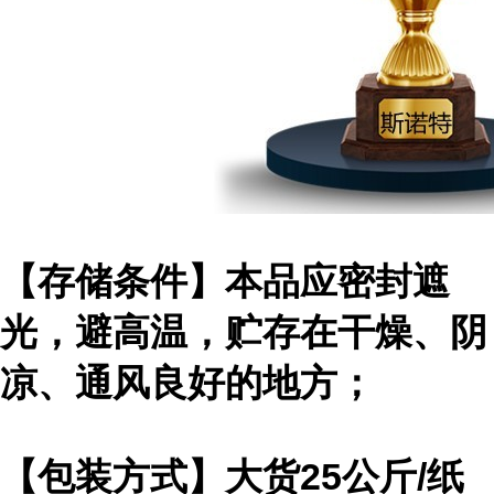
【存储条件】本品应密封遮
光，避高温，贮存在干燥、阴
凉、通风良好的地方；
【包装方式】大货25公斤/纸