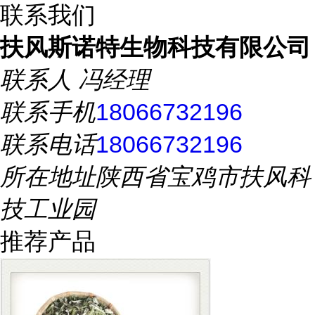
联系我们
扶风斯诺特生物科技有限公司
联系人
冯经理
联系手机
18066732196
联系电话
18066732196
所在地址
陕西省宝鸡市扶风科
技工业园
推荐产品