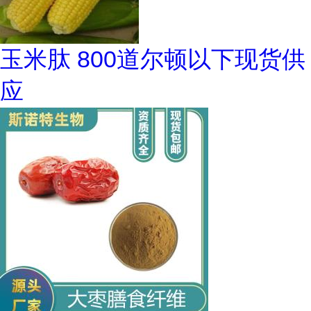
玉米肽 800道尔顿以下现货供
应