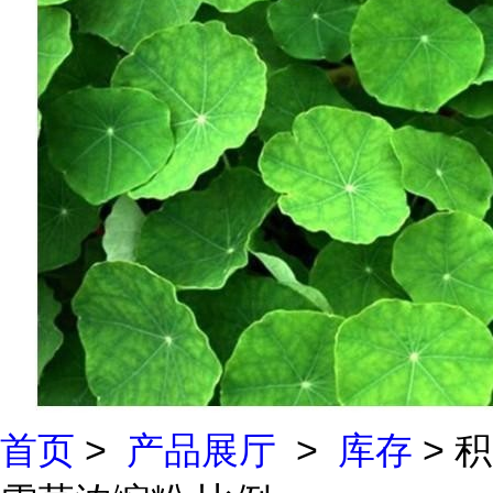
首页
>
产品展厅
>
库存
> 积