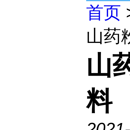
首页
山药
山
料
2021