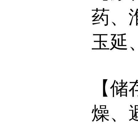
药、
玉延
【储
燥、