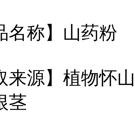
品名称】山药粉
取来源】植物怀
根茎