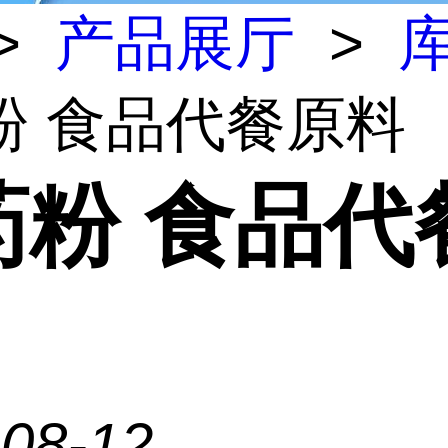
>
产品展厅
>
粉 食品代餐原料
药粉 食品代
-08-12