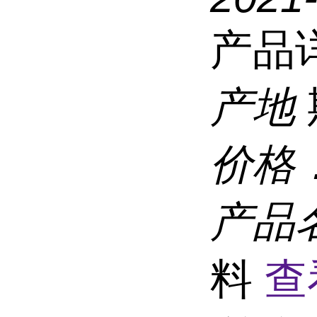
产品
产地
价格
产品
料
查