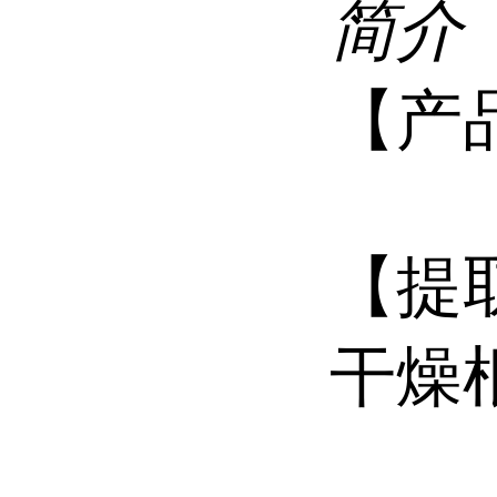
简介
【产
【提
干燥