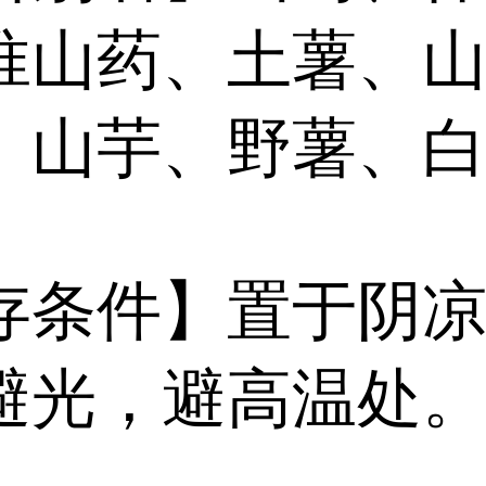
淮山药、土薯、
、山芋、野薯、
存条件】置于阴
避光，避高温处