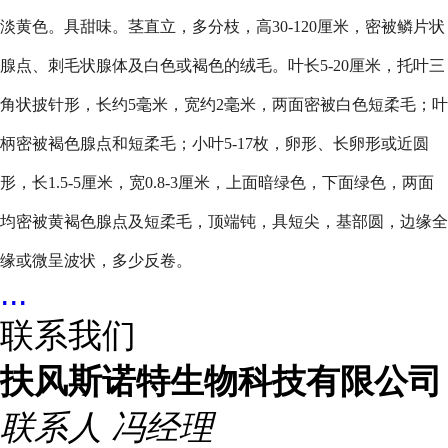
淡黄色。具甜味。茎直立，多分枝，高30-120厘米，密被鳞片状
腺点、刺毛状腺体及白色或褐色的绒毛。叶长5-20厘米，托叶三
角状披针形，长约5毫米，宽约2毫米，两面密被白色短柔毛；叶
柄密被褐色腺点和短柔毛；小叶5-17枚，卵形、长卵形或近圆
形，长1.5-5厘米，宽0.8-3厘米，上面暗绿色，下面绿色，两面
均密被黄褐色腺点及短柔毛，顶端钝，具短尖，基部圆，边缘全
缘或微呈波状，多少反卷。
...
联系我们
扶风斯诺特生物科技有限公司
联系人
冯经理