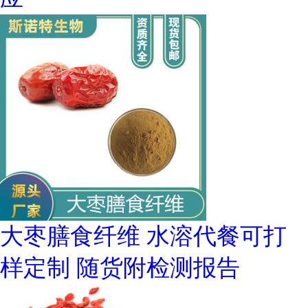
大枣膳食纤维 水溶代餐可打
样定制 随货附检测报告