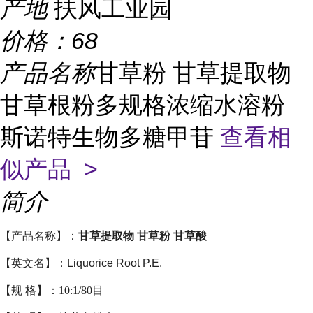
产地
扶风工业园
价格：
68
产品名称
甘草粉 甘草提取物
甘草根粉多规格浓缩水溶粉
斯诺特生物多糖甲苷
查看相
似产品 >
简介
【产品名称】：
甘草提取物 甘草粉 甘草酸
【英文名】：
Liquorice Root P.E.
【规 格】：10:1/80目