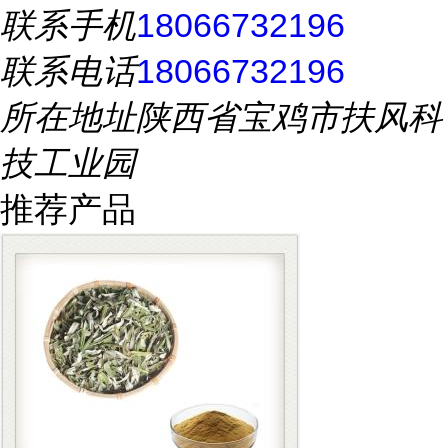
联系手机
18066732196
联系电话
18066732196
所在地址
陕西省宝鸡市扶风科
技工业园
推荐产品