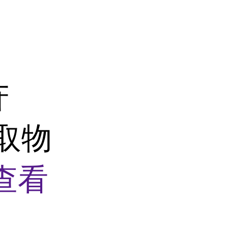
苷
提取物
查看