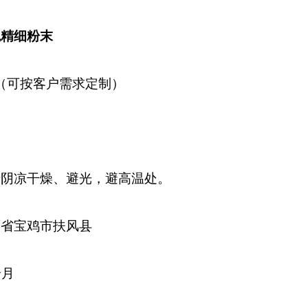
色精细粉末
（可按客户需求定制）
于阴凉干燥、避光，避高温处。
西省宝鸡市扶风县
个月