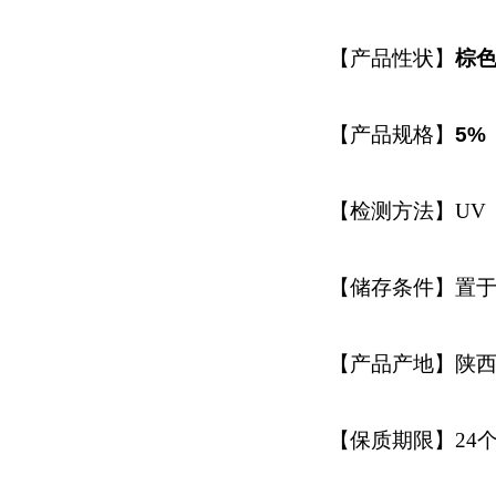
【产品性状】
棕
【产品规格】
5%
【检测方法】UV
【储存条件】置
【产品产地】陕
【保质期限】24