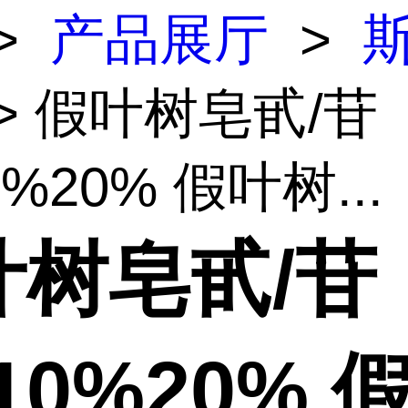
>
产品展厅
>
> 假叶树皂甙/苷
0%20% 假叶树...
叶树皂甙/苷
10%20% 