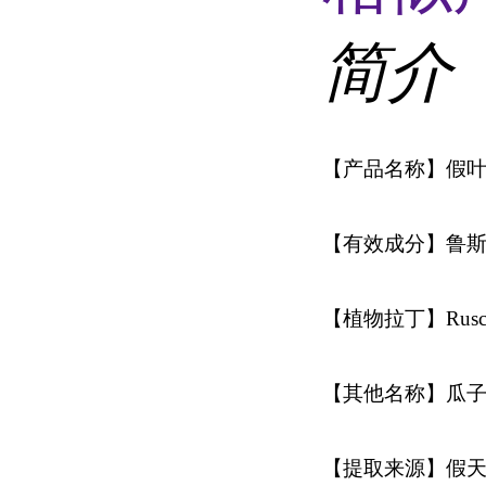
简介
【产品名称】假
【有效成分】鲁
【植物拉丁】
Rusc
【其他名称】瓜
【提取来源】假