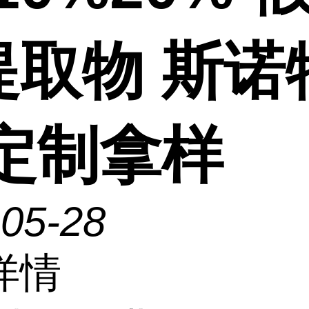
提取物 斯诺
 定制拿样
-05-28
详情