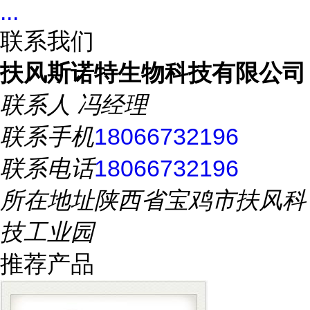
...
联系我们
扶风斯诺特生物科技有限公司
联系人
冯经理
联系手机
18066732196
联系电话
18066732196
所在地址
陕西省宝鸡市扶风科
技工业园
推荐产品