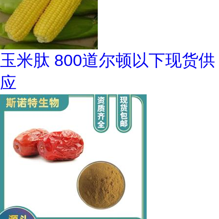
玉米肽 800道尔顿以下现货供
应