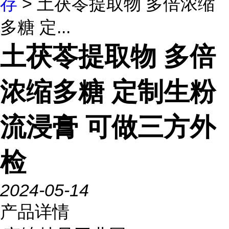
存
> 土茯苓提取物 多倍浓缩
多糖 定...
土茯苓提取物 多倍
浓缩多糖 定制生粉
流浸膏 可做三方外
检
2024-05-14
产品详情