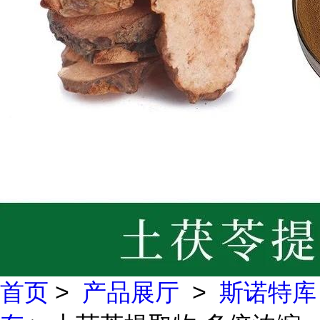
首页
>
产品展厅
>
斯诺特库