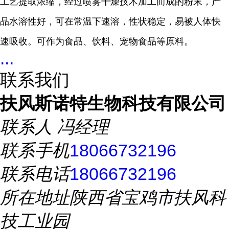
工艺提取浓缩，经过喷雾干燥技术加工而成的粉末，产
品水溶性好，可在常温下速溶，性状稳定，易被人体快
速吸收。可作为食品、饮料、宠物食品等原料。
...
联系我们
扶风斯诺特生物科技有限公司
联系人
冯经理
联系手机
18066732196
联系电话
18066732196
所在地址
陕西省宝鸡市扶风科
技工业园