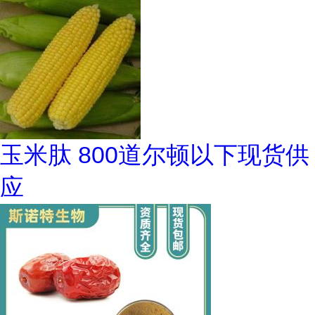
玉米肽 800道尔顿以下现货供
应