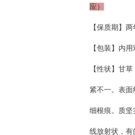
应）
【保质期】两
【包装】内用
【性状】甘草：
紧不一。表面
细根痕。质坚
线放射状，有