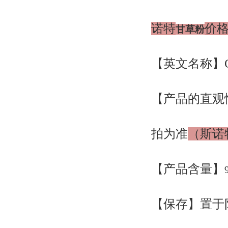
诺特
价
甘草粉
【英文名称】Glyc
【产品的直观
拍为准
（斯诺
【产品含量】
【保存】置于