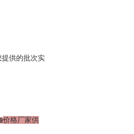
您提供的批次实
价格厂家供
粉