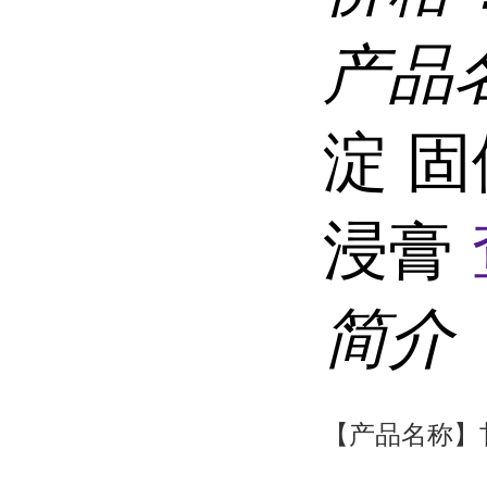
产品
淀 
浸膏
简介
【产品名称】