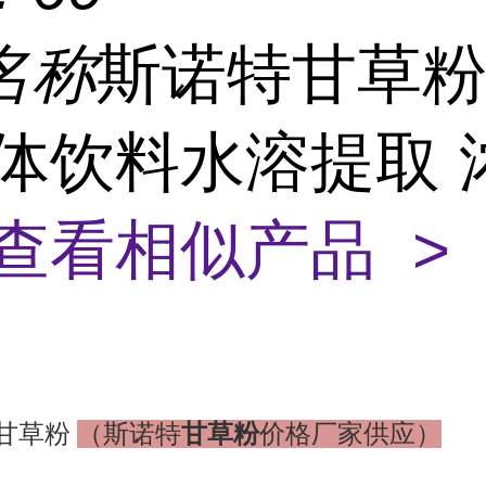
名称
斯诺特甘草粉
固体饮料水溶提取 
查看相似产品 >
甘草粉
甘草粉
（斯诺特
价格厂家供应）