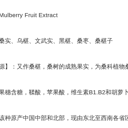
rry Fruit Extract
桑实、乌椹、文武实、黑椹、桑枣、桑椹子
源】：又作桑椹，桑树的成熟果实，为桑科植物
果穗含糖，鞣酸，苹果酸，维生素B1.B2和胡萝
该种原产中国中部和北部，现由东北至西南各省