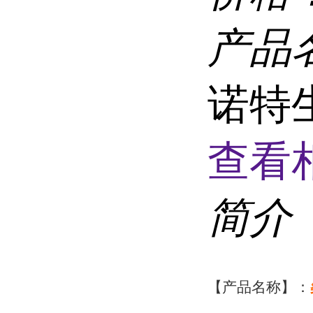
产品
诺特
查看
简介
【产品名称】：