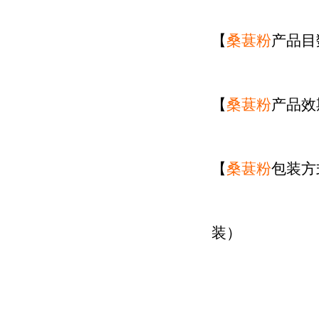
【
桑葚粉
产品目
【
桑葚粉
产品效
【
桑葚粉
包装方
装）