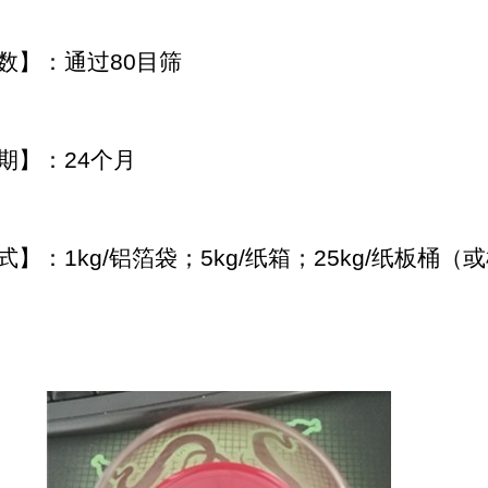
数】：通过80目筛
期】：24个月
式】：1kg/铝箔袋；5kg/纸箱；25kg/纸板桶