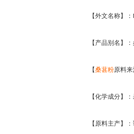
【外文名称】：Mulbe
【产品别名】：
【
桑葚粉
原料来
【化学成分】：
【原料主产】：