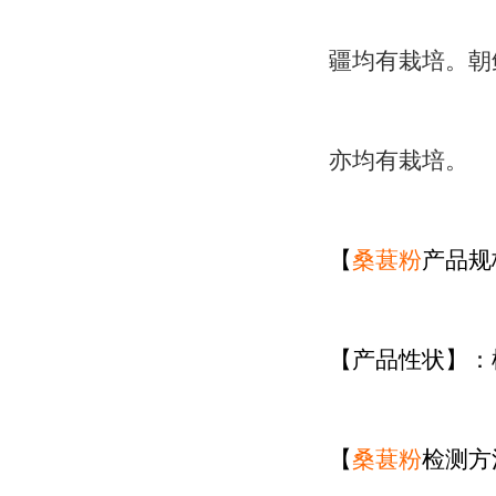
疆均有栽培。朝
亦均有栽培。
【
桑葚粉
产品规
【产品性状】：
【
桑葚粉
检测方