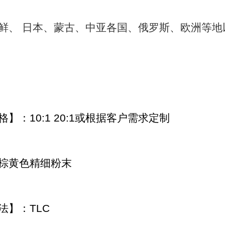
鲜、 日本、蒙古、中亚各国、俄罗斯、欧洲等地
格】：10:1 20:1或根据客户需求定制
棕黄色精细粉末
法】：TLC